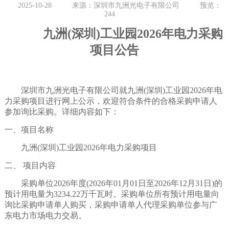
2025-10-28
来源：深圳市九洲光电子有限公司
预览：
244
九洲
(深圳)工业园2026年电力采购
项目公告
深圳市九洲光电子有限公司
就
九洲
(深圳)工业园202
6
年电
力采购项目
进行网上公
示
，欢迎符合条件的合格
采购
申请人
参加
询比采购
。详细内容如下：
一、项
目名称
九洲
(深圳)工业园2026年电力采购项目
二、
项目内容
采购单位
2026年度(2026年01月01日至2026年12月31日)的
预计用电量为3234.22万千瓦时。采购单位所有预计用电量向
询比采购申请单人购买，采购申请单人代理采购单位参与广
东电力市场电力交易。