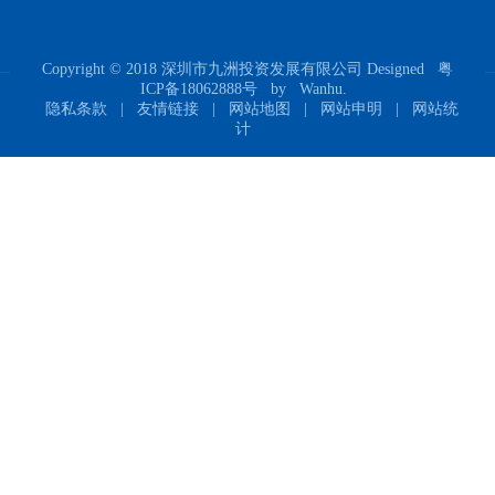
Copyright © 2018 深圳市九洲投资发展有限公司 Designed
粤
ICP备18062888号
by
Wanhu.
隐私条款
|
友情链接
|
网站地图
|
网站申明
|
网站统
计