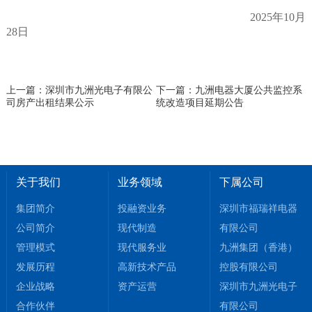
202
5
年
10
月
28日
上一篇：深圳市九洲光电子有限公
下一篇：九洲电器大厦公共监控系
司房产出租结果公示
统改造项目延期公告
关于我们
业务领域
下属公司
集团简介
投融资业务
深圳市福瑞祥电器
公司简介
现代制造
有限公司
管理模式
现代服务业
九洲集团（香港）
发展历程
高新技术产品
控股有限公司
企业战略
资产运营
深圳市九洲光电子
合作伙伴
有限公司